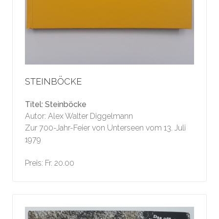
STEINBÖCKE
Titel: Steinböcke
Autor: Alex Walter Diggelmann
Zur 700-Jahr-Feier von Unterseen vom 13. Juli
1979
Preis: Fr. 20.00