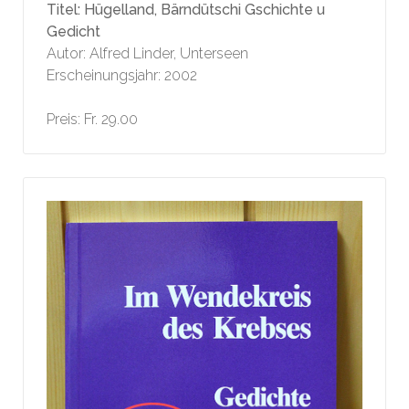
Titel: Hügelland, Bärndütschi Gschichte u
Gedicht
Autor: Alfred Linder, Unterseen
Erscheinungsjahr: 2002
Preis: Fr. 29.00