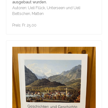
ausgebaut wurden.
Autoren: Ueli Flück, Unterseen und Ueli
Bettschen, Matten
Preis: Fr. 25.00