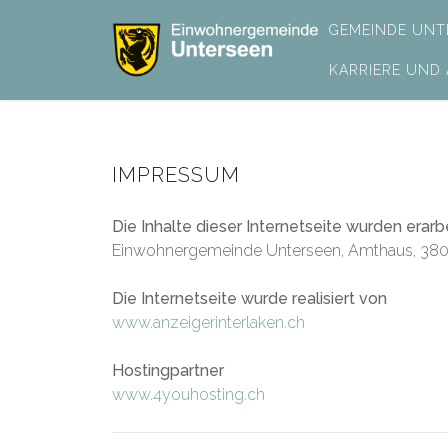
GEMEINDE UNT
KARRIERE UND
IMPRESSUM
Die Inhalte dieser Internetseite wurden erarb
Einwohnergemeinde Unterseen, Amthaus, 380
Die Internetseite wurde realisiert von
www.anzeigerinterlaken.ch
Hostingpartner
www.4youhosting.ch