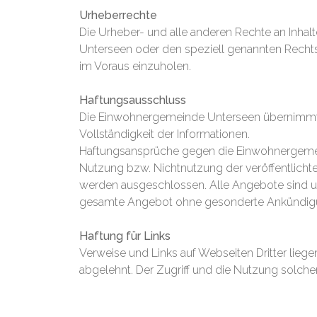
Urheberrechte
Die Urheber- und alle anderen Rechte an Inhal
Unterseen oder den speziell genannten Rechtsi
im Voraus einzuholen.
Haftungsausschluss
Die Einwohnergemeinde Unterseen übernimmt kein
Vollständigkeit der Informationen.
Haftungsansprüche gegen die Einwohnergemein
Nutzung bzw. Nichtnutzung der veröffentlicht
werden ausgeschlossen. Alle Angebote sind unv
gesamte Angebot ohne gesonderte Ankündigung 
Haftung für Links
Verweise und Links auf Webseiten Dritter lieg
abgelehnt. Der Zugriff und die Nutzung solche