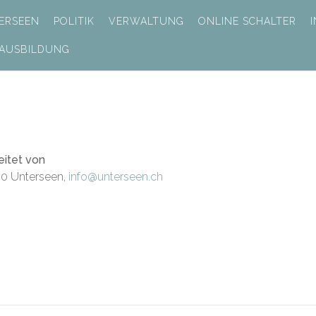
ERSEEN
POLITIK
VERWALTUNG
ONLINE SCHALTER
 AUSBILDUNG
eitet von
0 Unterseen,
info@unterseen.ch