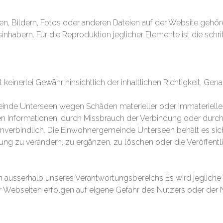
ten, Bildern, Fotos oder anderen Dateien auf der Website geh
nhabern. Für die Reproduktion jeglicher Elemente ist die schr
erlei Gewähr hinsichtlich der inhaltlichen Richtigkeit, Genauig
de Unterseen wegen Schäden materieller oder immaterieller 
en Informationen, durch Missbrauch der Verbindung oder durch
erbindlich. Die Einwohnergemeinde Unterseen behält es sich a
zu verändern, zu ergänzen, zu löschen oder die Veröffentlic
en ausserhalb unseres Verantwortungsbereichs Es wird jeglich
r Webseiten erfolgen auf eigene Gefahr des Nutzers oder der N