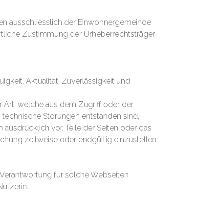
ören ausschliesslich der Einwohnergemeinde
iftliche Zustimmung der Urheberrechtsträger
keit, Aktualität, Zuverlässigkeit und
Art, welche aus dem Zugriff oder der
 technische Störungen entstanden sind,
usdrücklich vor, Teile der Seiten oder das
hung zeitweise oder endgültig einzustellen.
e Verantwortung für solche Webseiten
utzerin.