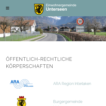
ÖFFENTLICH-RECHTLICHE
KÖRPERSCHAFTEN
ARA Region Interlaken
Burgergemeinde