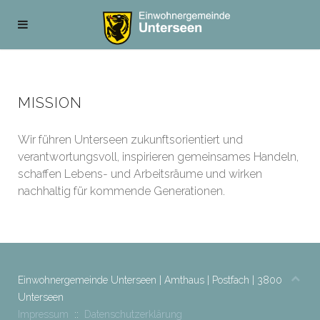
MISSION
Wir führen Unterseen zukunftsorientiert und
verantwortungsvoll, inspirieren gemeinsames Handeln,
schaffen Lebens- und Arbeitsräume und wirken
nachhaltig für kommende Generationen.
Einwohnergemeinde Unterseen | Amthaus | Postfach | 3800
Unterseen
Impressum
::
Datenschutzerklärung