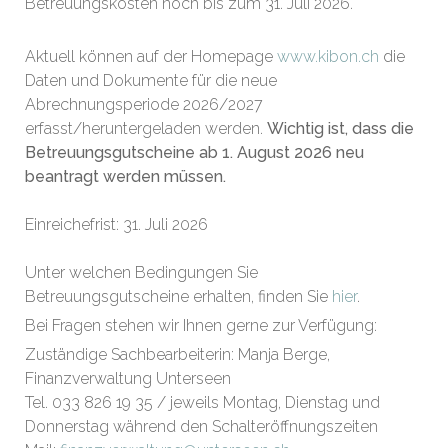
Betreuungskosten noch bis zum 31. Juli 2026.
Aktuell können auf der Homepage
www.kibon.ch
die
Daten und Dokumente für die neue
Abrechnungsperiode 2026/2027
erfasst/heruntergeladen werden.
Wichtig ist, dass die
Betreuungsgutscheine ab 1. August 2026 neu
beantragt werden müssen.
Einreichefrist: 31. Juli 2026
Unter welchen Bedingungen Sie
Betreuungsgutscheine erhalten, finden Sie
hier
.
Bei Fragen stehen wir Ihnen gerne zur Verfügung:
Zuständige Sachbearbeiterin: Manja Berge,
Finanzverwaltung Unterseen
Tel. 033 826 19 35 / jeweils Montag, Dienstag und
Donnerstag während den Schalteröffnungszeiten