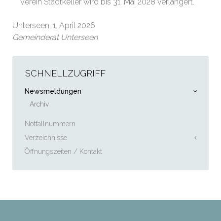
Verein Stadtkeller wird bis 31. Mai 2028 verlängert.
Unterseen, 1. April 2026
Gemeinderat Unterseen
SCHNELLZUGRIFF
Newsmeldungen
Archiv
Notfallnummern
Verzeichnisse
Öffnungszeiten / Kontakt